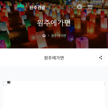
원주관광
원주에가면
원주에가면
원주에가면