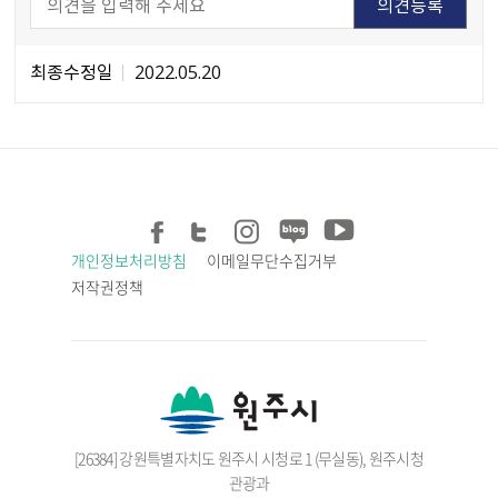
최종수정일
2022.05.20
개인정보처리방침
이메일무단수집거부
저작권정책
[26384] 강원특별자치도 원주시 시청로 1 (무실동), 원주시청
관광과