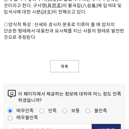
것이라고 한다. 구사맹(具思孟)의 팔곡집(八谷集)에 입석대 및
입석사에 대한 시문(詩文)이 전해오고 있다.
◇양식적 특성 : 산세와 경사지 분포로 미루어 볼 때 암자의
단순한 형태에서 대웅전과 요사체를 지닌 사찰의 형태로 발전한
것으로 추정된다.
목록
이 페이지에서 제공하는 정보에 대하여 어느 정도 만족
하셨습니까?
매우만족
만족
보통
불만족
매우불만족