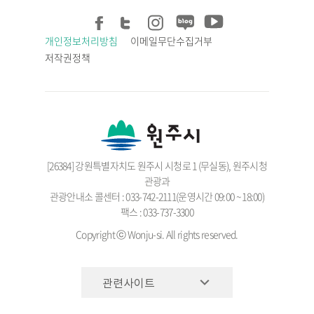
개인정보처리방침
이메일무단수집거부
저작권정책
[26384] 강원특별자치도 원주시 시청로 1 (무실동), 원주시청
관광과
관광안내소 콜센터 : 033-742-2111(운영시간 09:00 ~ 18:00)
팩스 : 033-737-3300
Copyright ⓒ Wonju-si. All rights reserved.
관련사이트