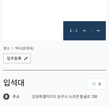
1
-
2
명소
역사(문화재)
업주등록
입석대
0
주소
강원특별자치도 원주시 소초면 황골로 708