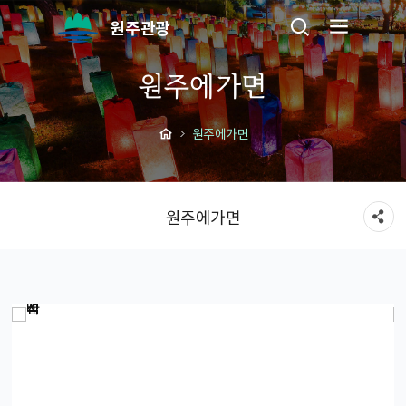
원주관광
원주에가면
원주에가면
원주에가면