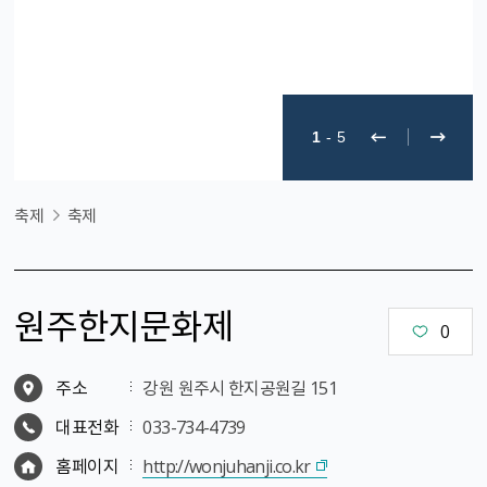
1
-
5
축제
축제
원주한지문화제
0
주소
강원 원주시 한지공원길 151
대표전화
033-734-4739
홈페이지
http://wonjuhanji.co.kr