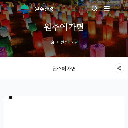
원주관광
원주에가면
원주에가면
원주에가면