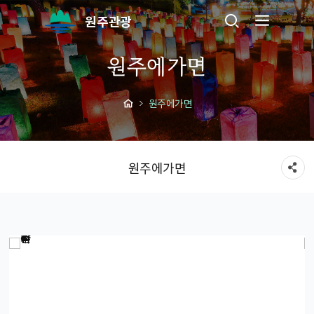
원주관광
원주에가면
원주에가면
원주에가면