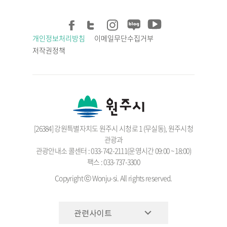
개인정보처리방침
이메일무단수집거부
저작권정책
[26384] 강원특별자치도 원주시 시청로 1 (무실동), 원주시청
관광과
관광안내소 콜센터 : 033-742-2111(운영시간 09:00 ~ 18:00)
팩스 : 033-737-3300
Copyright ⓒ Wonju-si. All rights reserved.
관련사이트