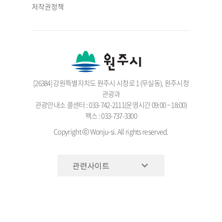
저작권정책
[26384] 강원특별자치도 원주시 시청로 1 (무실동), 원주시청
관광과
관광안내소 콜센터 : 033-742-2111(운영시간 09:00 ~ 18:00)
팩스 : 033-737-3300
Copyright ⓒ Wonju-si. All rights reserved.
관련사이트