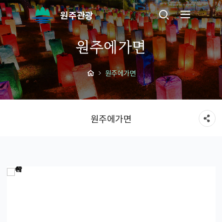
원주관광
원주에가면
원주에가면
원주에가면