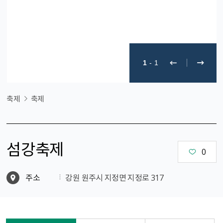
1
-
1
축제
축제
섬강축제
0
주소
강원 원주시 지정면 지정로 317