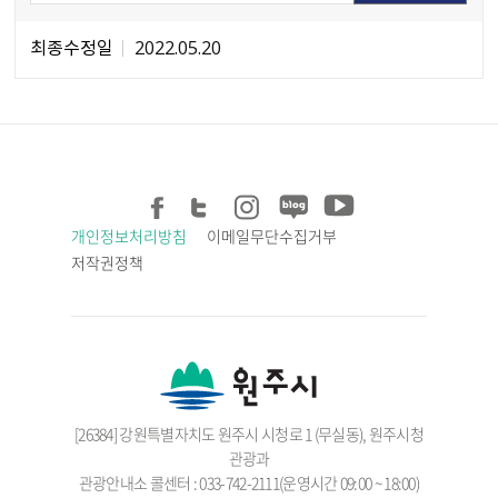
최종수정일
2022.05.20
개인정보처리방침
이메일무단수집거부
저작권정책
[26384] 강원특별자치도 원주시 시청로 1 (무실동), 원주시청
관광과
관광안내소 콜센터 : 033-742-2111(운영시간 09:00 ~ 18:00)