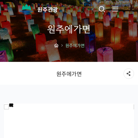
원주관광
원주에가면
원주에가면
원주에가면