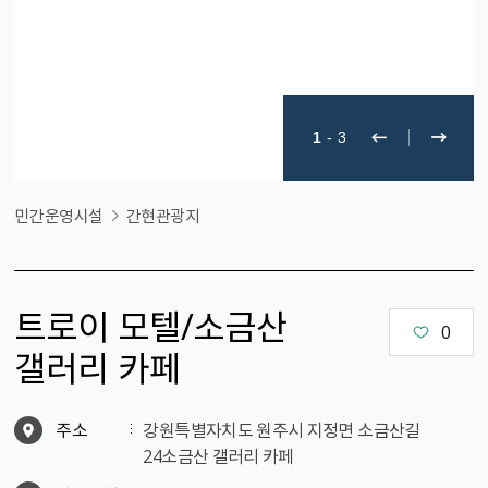
1
-
3
민간운영시설
간현관광지
트로이 모텔/소금산
0
갤러리 카페
주소
강원특별자치도 원주시 지정면 소금산길
24소금산 갤러리 카페