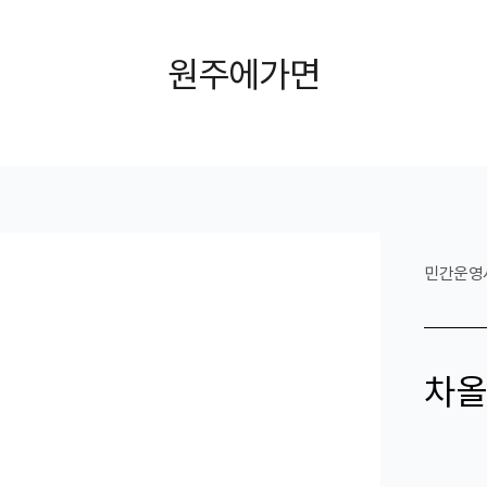
원주에가면
민간운영
차올