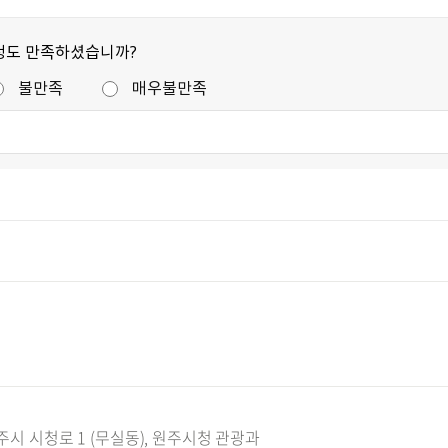
정도 만족하셨습니까?
불만족
매우불만족
주시 시청로 1 (무실동), 원주시청 관광과