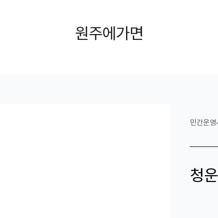
원주에가면
민간운영
청운