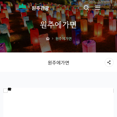
원주관광
원주에가면
원주에가면
원주에가면