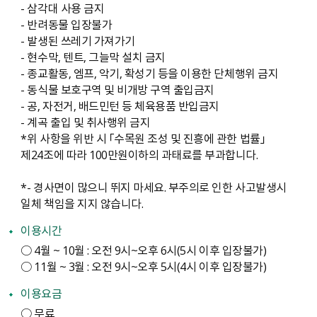
- 삼각대 사용 금지
- 반려동물 입장불가
- 발생된 쓰레기 가져가기
- 현수막, 텐트, 그늘막 설치 금지
- 종교활동, 엠프, 악기, 확성기 등을 이용한 단체행위 금지
- 동식물 보호구역 및 비개방 구역 출입금지
- 공, 자전거, 배드민턴 등 체육용품 반입금지
- 계곡 출입 및 취사행위 금지
*위 사항을 위반 시 「수목원 조성 및 진흥에 관한 법률」
제24조에 따라 100만원이하의 과태료를 부과합니다.
*- 경사면이 많으니 뛰지 마세요. 부주의로 인한 사고발생시
일체 책임을 지지 않습니다.
이용시간
○ 4월 ~ 10월 : 오전 9시~오후 6시(5시 이후 입장불가)
○ 11월 ~ 3월 : 오전 9시~오후 5시(4시 이후 입장불가)
이용요금
○ 무료