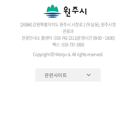
[26384] 강원특별자치도 원주시 시청로 1 (무실동), 원주시청
관광과
관광안내소 콜센터 : 033-742-2111(운영시간 09:00 ~ 18:00)
팩스 : 033-737-3300
Copyright ⓒ Wonju-si. All rights reserved.
관련사이트