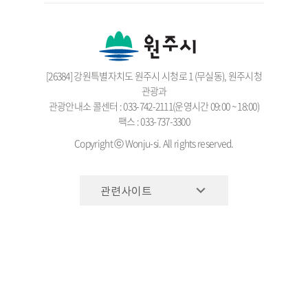
[26384] 강원특별자치도 원주시 시청로 1 (무실동), 원주시청
관광과
관광안내소 콜센터 : 033-742-2111(운영시간 09:00 ~ 18:00)
팩스 : 033-737-3300
Copyright ⓒ Wonju-si. All rights reserved.
관련사이트