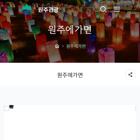
원주관광
원주에가면
원주에가면
원주에가면