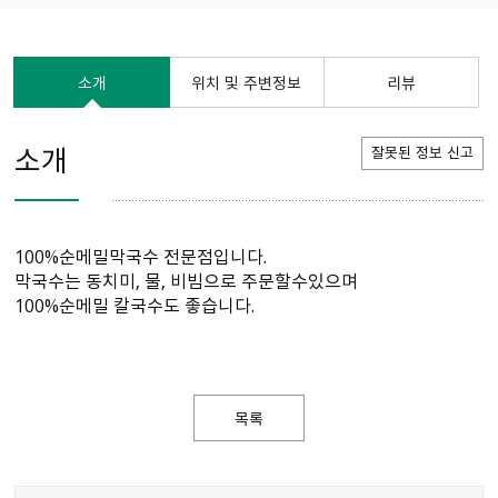
소개
위치 및 주변정보
리뷰
소개
잘못된 정보 신고
100%순메밀막국수 전문점입니다.
막국수는 동치미, 물, 비빔으로 주문할수있으며
100%순메밀 칼국수도 좋습니다.
목록