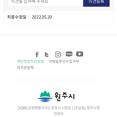
최종수정일
2022.05.20
개인정보처리방침
이메일무단수집거부
저작권정책
[26384] 강원특별자치도 원주시 시청로 1 (무실동), 원주시청
관광과