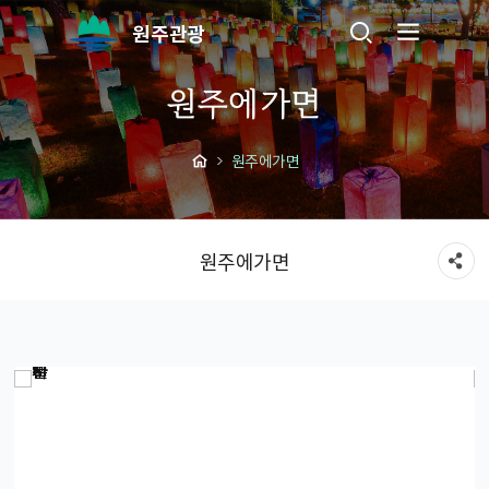
원주관광
원주에가면
원주에가면
원주에가면