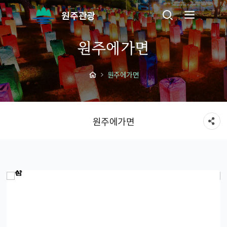
원주관광
원주에가면
원주에가면
원주에가면