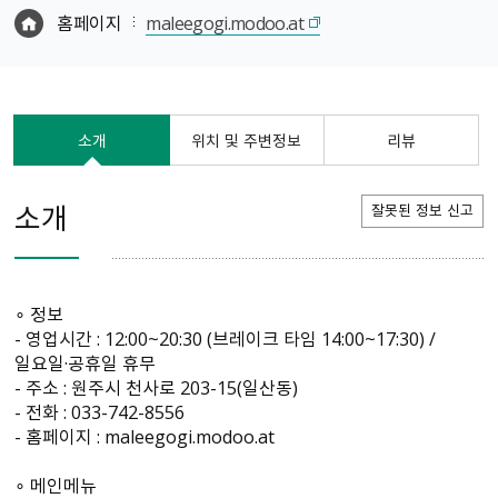
홈페이지
maleegogi.modoo.at
소개
위치 및 주변정보
리뷰
소개
잘못된 정보 신고
∘ 정보
- 영업시간 : 12:00~20:30 (브레이크 타임 14:00~17:30) /
일요일·공휴일 휴무
- 주소 : 원주시 천사로 203-15(일산동)
- 전화 : 033-742-8556
- 홈페이지 : maleegogi.modoo.at
∘ 메인메뉴