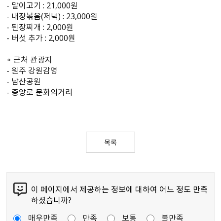
- 말이고기 : 21,000원
- 내장볶음(저녁) : 23,000원
- 된장찌개 : 2,000원
- 버섯 추가 : 2,000원
∘ 근처 관광지
- 원주 강원감영
- 남산공원
- 중앙로 문화의거리
목록
이 페이지에서 제공하는 정보에 대하여 어느 정도 만족
하셨습니까?
매우만족
만족
보통
불만족