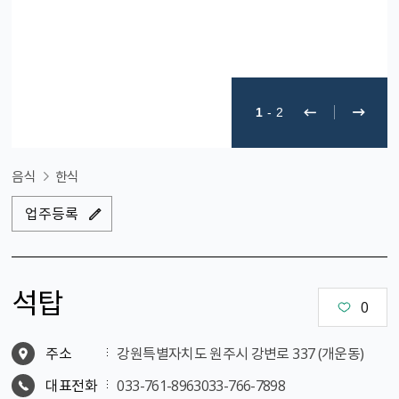
1
-
2
음식
한식
업주등록
석탑
0
주소
강원특별자치도 원주시 강변로 337 (개운동)
대표전화
033-761-8963033-766-7898