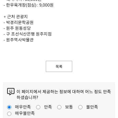
- 한우육개장(점심) : 9,000원
∘ 근처 관광지
- 박경리문학공원
- 원주 원동성당
- 구 조선식산은행 원주지점
- 원주역사박물관
목록
이 페이지에서 제공하는 정보에 대하여 어느 정도 만족
하셨습니까?
매우만족
만족
보통
불만족
매우불만족