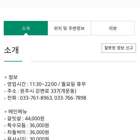
소개
위치 및 주변정보
리뷰
소개
잘못된 정보 신고
∘ 정보
- 영업시간 : 11:30~22:00 / 월요일 휴무
- 주소 : 원주시 강변로 337(개운동)
- 전화 : 033-761-8963, 033-766-7898
∘ 메인메뉴
- 갈빗살 : 44,000원
- 특수모둠 : 36,000원
- 차돌박이 : 36,000원
- 육사시미 : 30,000원