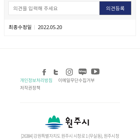
최종수정일
2022.05.20
개인정보처리방침
이메일무단수집거부
저작권정책
[26384] 강원특별자치도 원주시 시청로 1 (무실동), 원주시청