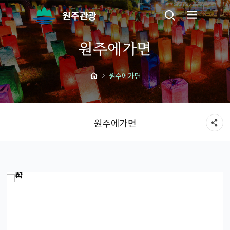
원주관광
원주에가면
원주에가면
원주에가면