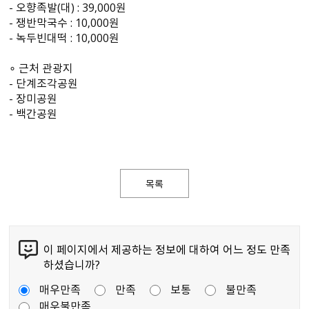
- 오향족발(대) : 39,000원
- 쟁반막국수 : 10,000원
- 녹두빈대떡 : 10,000원
∘ 근처 관광지
- 단계조각공원
- 장미공원
- 백간공원
목록
이 페이지에서 제공하는 정보에 대하여 어느 정도 만족
하셨습니까?
매우만족
만족
보통
불만족
매우불만족