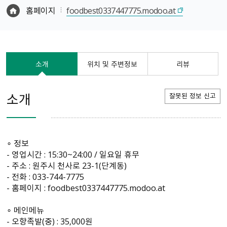
홈페이지
foodbest0337447775.modoo.at
소개
위치 및 주변정보
리뷰
소개
잘못된 정보 신고
∘ 정보
- 영업시간 : 15:30~24:00 / 일요일 휴무
- 주소 : 원주시 천사로 23-1(단계동)
- 전화 : 033-744-7775
- 홈페이지 : foodbest0337447775.modoo.at
∘ 메인메뉴
- 오향족발(중) : 35,000원