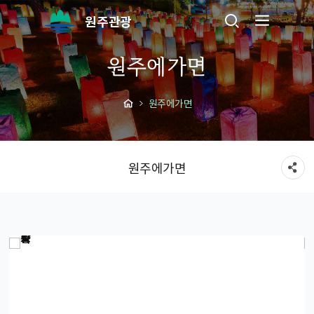
원주관광
원주에가면
원주에가면
원주에가면