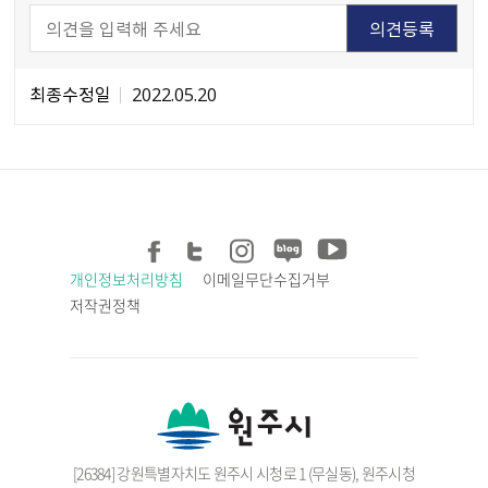
최종수정일
2022.05.20
개인정보처리방침
이메일무단수집거부
저작권정책
[26384] 강원특별자치도 원주시 시청로 1 (무실동), 원주시청