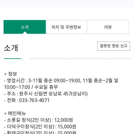
소개
위치 및 주변정보
리뷰
소개
잘못된 정보 신고
∘ 정보
- 영업시간 : 3-11월 중순 09:00~19:00, 11월 중순~2월 말
10:00~17:00 / 수요일 휴무
- 주소 : 원주시 신림면 성남로 457(성남리)
- 전화 : 033-763-4071
∘ 메인메뉴
- 소롯길 정식(2인 이상) : 12,000원
- 더덕구이정식(2인 이상) : 15,000원
- 황태구이정식(2인 이상) : 15,000원