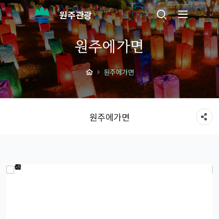
원주관광
원주에가면
원주에가면
원주에가면