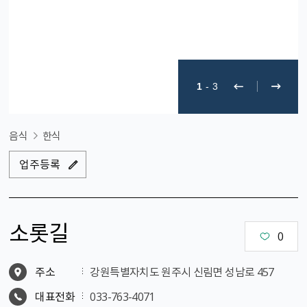
1
-
3
음식
한식
업주등록
소롯길
0
주소
강원특별자치도 원주시 신림면 성남로 457
대표전화
033-763-4071