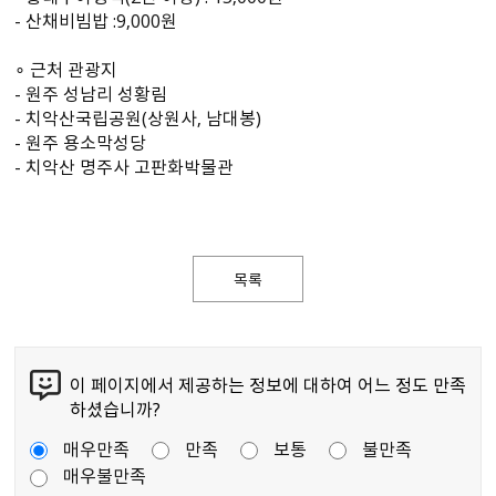
- 산채비빔밥 :9,000원
∘ 근처 관광지
- 원주 성남리 성황림
- 치악산국립공원(상원사, 남대봉)
- 원주 용소막성당
- 치악산 명주사 고판화박물관
목록
이 페이지에서 제공하는 정보에 대하여 어느 정도 만족
하셨습니까?
매우만족
만족
보통
불만족
매우불만족