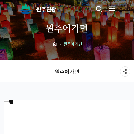
원주관광
원주에가면
원주에가면
원주에가면