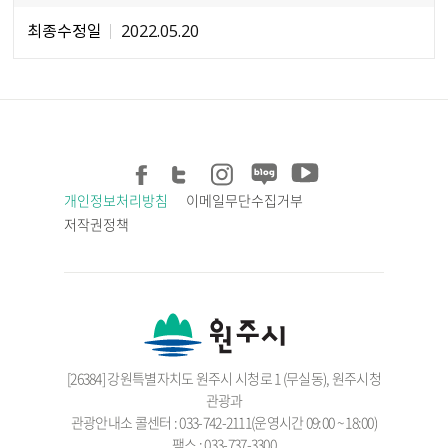
최종수정일
2022.05.20
개인정보처리방침
이메일무단수집거부
저작권정책
[26384] 강원특별자치도 원주시 시청로 1 (무실동), 원주시청
관광과
관광안내소 콜센터 : 033-742-2111(운영시간 09:00 ~ 18:00)
팩스 : 033-737-3300