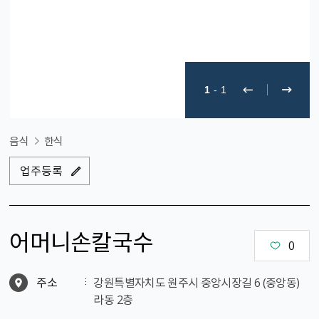
1
-
1
음식
한식
업주등록
어머니손칼국수
0
주소
강원특별자치도 원주시 중앙시장길 6 (중앙동)
라동 2층