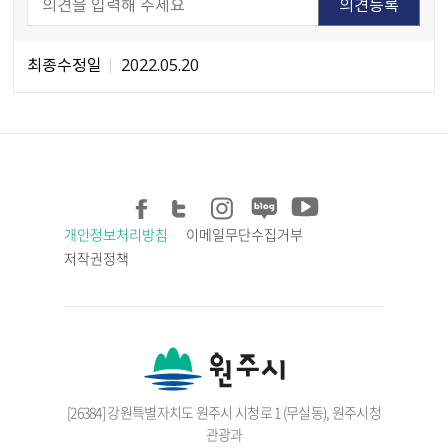
최종수정일
2022.05.20
개인정보처리방침
이메일무단수집거부
저작권정책
[26384] 강원특별자치도 원주시 시청로 1 (무실동), 원주시청
관광과