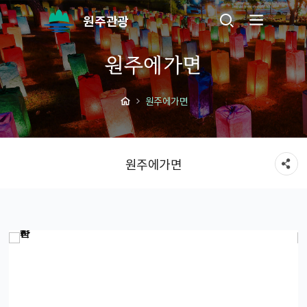
원주관광
원주에가면
원주에가면
원주에가면