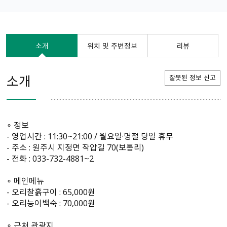
소개
위치 및 주변정보
리뷰
소개
잘못된 정보 신고
∘ 정보
- 영업시간 : 11:30~21:00 / 월요일·명절 당일 휴무
- 주소 : 원주시 지정면 작압길 70(보통리)
- 전화 : 033-732-4881~2
∘ 메인메뉴
- 오리찰흙구이 : 65,000원
- 오리능이백숙 : 70,000원
∘ 근처 관광지