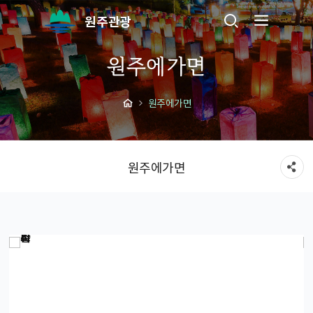
원주관광
원주에가면
원주에가면
원주에가면