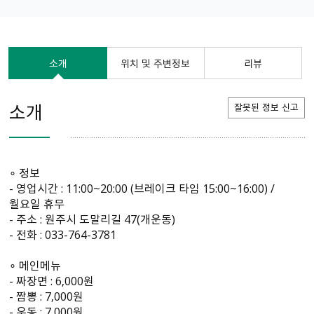
소개
위치 및 주변정보
리뷰
소개
잘못된 정보 신고
∘ 정보
- 영업시간 : 11:00~20:00 (브레이크 타임 15:00~16:00) /
월요일 휴무
- 주소 : 원주시 도말리길 47(개운동)
- 전화 : 033-764-3781
∘ 메인메뉴
- 짜장면 : 6,000원
- 짬뽕 : 7,000원
- 우동 : 7,000원