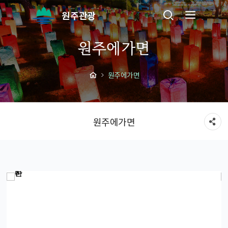
원주관광
원주에가면
원주에가면
원주에가면