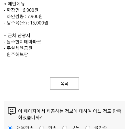
∘ 메인메뉴
- 짜장면 : 6,900원
- 하얀짬뽕 : 7,900원
- 탕수육(소) : 15,000원
∘ 근처 관광지
- 원주한지테마파크
- 무실체육공원
- 원주허브팜
목록
이 페이지에서 제공하는 정보에 대하여 어느 정도 만족
하셨습니까?
매우만족
만족
보통
불만족