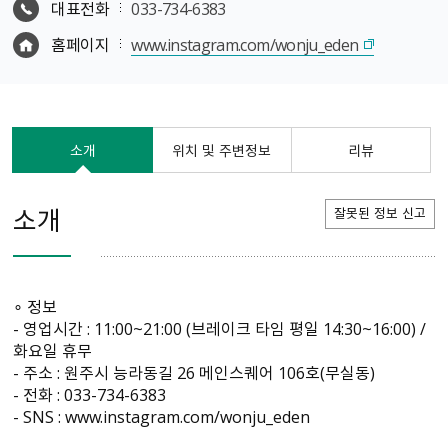
대표전화
033-734-6383
홈페이지
www.instagram.com/wonju_eden
소개
위치 및 주변정보
리뷰
소개
잘못된 정보 신고
∘ 정보
- 영업시간 : 11:00~21:00 (브레이크 타임 평일 14:30~16:00) /
화요일 휴무
- 주소 : 원주시 능라동길 26 메인스퀘어 106호(무실동)
- 전화 : 033-734-6383
- SNS : www.instagram.com/wonju_eden