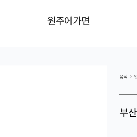
원주에가면
음식
부산