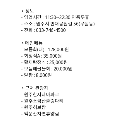
∘ 정보
- 영업시간 : 11:30~22:30 연중무휴
- 주소 : 원주시 만대공원길 56(무실동)
- 전화 : 033-746-4500
∘ 메인메뉴
- 모둠회(대) : 128,000원
- 회정식A : 35,000원
- 황제탕정식 : 25,000원
- 모둠해물물회 : 20,000원
- 알탕 : 8,000원
∘ 근처 관광지
- 원주한지테마파크
- 원주소금산출렁다리
- 원주허브팜
- 백운산자연휴양림