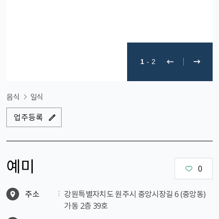
1
-
2
음식
일식
업주등록
예미
0
주소
강원특별자치도 원주시 중앙시장길 6 (중앙동)
가동 2층 39호