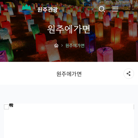
원주관광
원주에가면
원주에가면
원주에가면