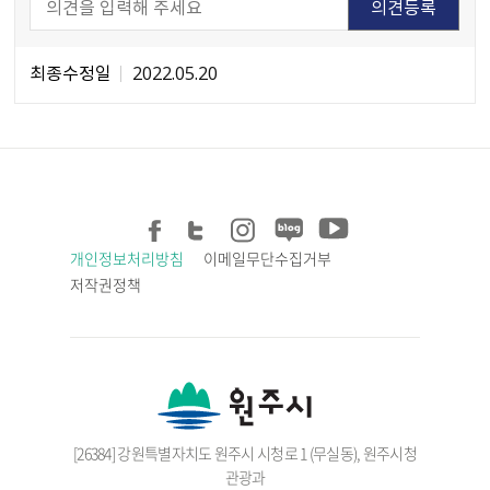
최종수정일
2022.05.20
개인정보처리방침
이메일무단수집거부
저작권정책
[26384] 강원특별자치도 원주시 시청로 1 (무실동), 원주시청
관광과