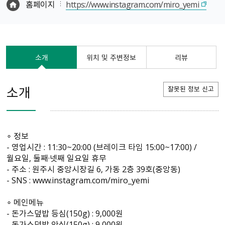
홈페이지
https://www.instagram.com/miro_yemi
소개
위치 및 주변정보
리뷰
소개
잘못된 정보 신고
∘ 정보
- 영업시간 : 11:30~20:00 (브레이크 타임 15:00~17:00) /
월요일, 둘째·넷째 일요일 휴무
- 주소 : 원주시 중앙시장길 6, 가동 2층 39호(중앙동)
- SNS : www.instagram.com/miro_yemi
∘ 메인메뉴
- 돈가스덮밥 등심(150g) : 9,000원
- 돈가스덮밥 안심(150g) : 9,000원