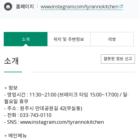
홈페이지
www.instagram.com/tyrannokitchen
소개
위치 및 주변정보
리뷰
소개
잘못된 정보 신고
∘ 정보
- 영업시간 : 11:30~21:00 (브레이크 타임 15:00~17:00) / 일·
월요일 휴무
- 주소 : 원주시 만대공원길 42(무실동)
- 전화 : 033-743-0110
- SNS : www.instagram.com/tyrannokitchen
∘ 메인메뉴