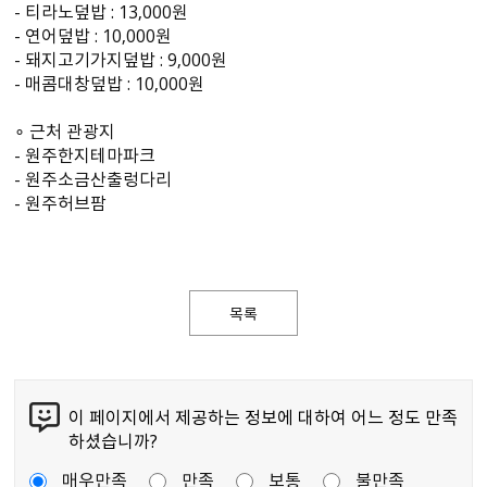
- 티라노덮밥 : 13,000원
- 연어덮밥 : 10,000원
- 돼지고기가지덮밥 : 9,000원
- 매콤대창덮밥 : 10,000원
∘ 근처 관광지
- 원주한지테마파크
- 원주소금산출렁다리
- 원주허브팜
목록
이 페이지에서 제공하는 정보에 대하여 어느 정도 만족
하셨습니까?
매우만족
만족
보통
불만족