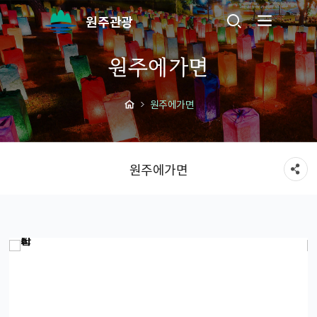
원주관광
원주에가면
원주에가면
원주에가면