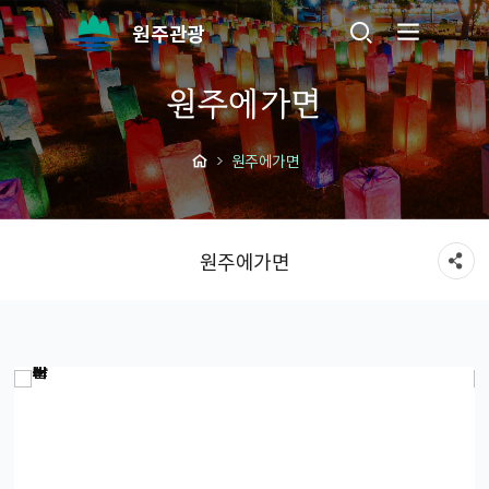
원주관광
원주에가면
원주에가면
원주에가면