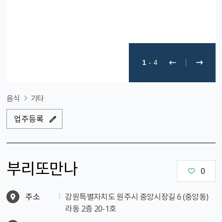
1
-
4
음식
기타
업주등록
부리또만나
0
주소
강원특별자치도 원주시 중앙시장길 6 (중앙동)
라동 2층 20-1호