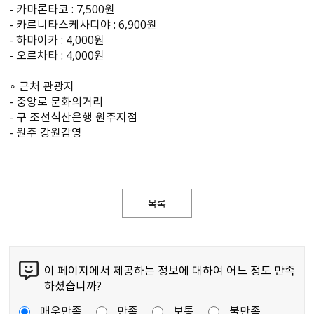
- 카마론타코 : 7,500원
- 카르니타스케사디야 : 6,900원
- 하마이카 : 4,000원
- 오르차타 : 4,000원
∘ 근처 관광지
- 중앙로 문화의거리
- 구 조선식산은행 원주지점
- 원주 강원감영
목록
이 페이지에서 제공하는 정보에 대하여 어느 정도 만족
하셨습니까?
매우만족
만족
보통
불만족