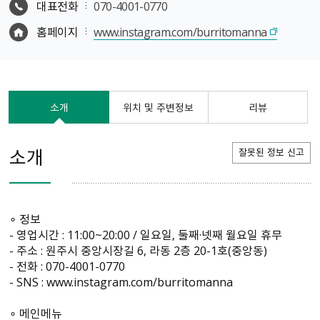
대표전화
070-4001-0770
홈페이지
www.instagram.com/burritomanna
소개
위치 및 주변정보
리뷰
소개
잘못된 정보 신고
∘ 정보
- 영업시간 : 11:00~20:00 / 일요일, 둘째·넷째 월요일 휴무
- 주소 : 원주시 중앙시장길 6, 라동 2층 20-1호(중앙동)
- 전화 : 070-4001-0770
- SNS : www.instagram.com/burritomanna
∘ 메인메뉴