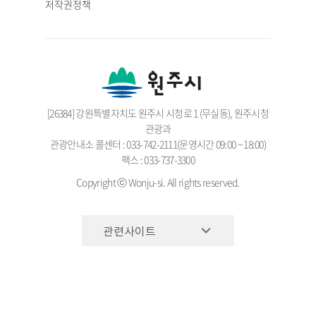
저작권정책
[26384] 강원특별자치도 원주시 시청로 1 (무실동), 원주시청
관광과
관광안내소 콜센터 : 033-742-2111(운영시간 09:00 ~ 18:00)
팩스 : 033-737-3300
Copyright ⓒ Wonju-si. All rights reserved.
관련사이트