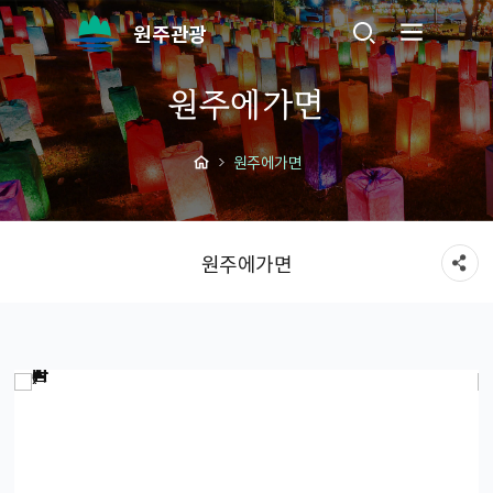
원주관광
원주에가면
원주에가면
원주에가면