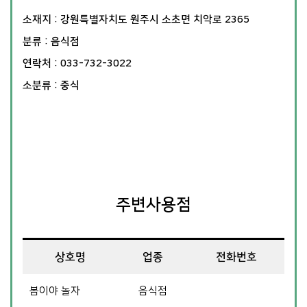
소재지 : 강원특별자치도 원주시 소초면 치악로 2365
분류 : 음식점
연락처 : 033-732-3022
소분류 : 중식
주변사용점
상호명
업종
전화번호
봄이야 놀자
음식점