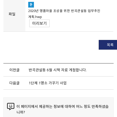
2020년 명품마을 조성을 위한 반곡관설동 업무추진
파일
계획.hwp
미리보기
목록
이전글
반곡관설동 6월 시책 자료 게첨합니다.
다음글
1단체 1명소 가꾸기 사업
이 페이지에서 제공하는 정보에 대하여 어느 정도 만족하셨습
니까?