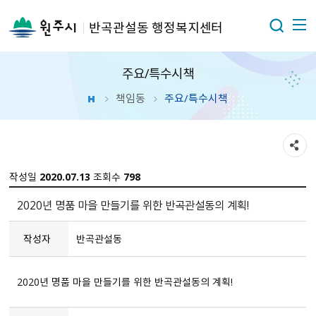
반곡관설동 행정복지센터
주요/특수시책
책임동
주요/특수시책
작성일
2020.07.13
조회수
798
2020년 명품 마을 만들기를 위한 반곡관설동의 계획!
작성자
반곡관설동
2020년 명품 마을 만들기를 위한 반곡관설동의 계획!