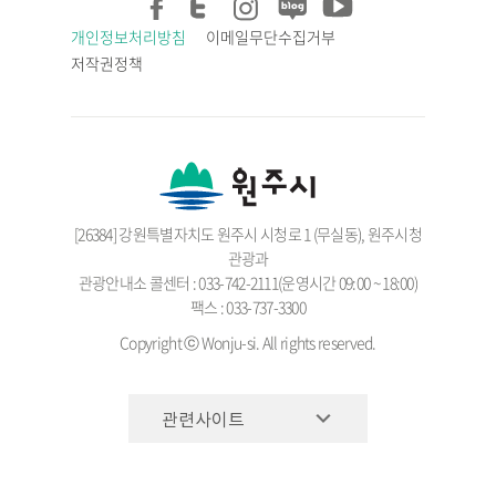
개인정보처리방침
이메일무단수집거부
저작권정책
[26384] 강원특별자치도 원주시 시청로 1 (무실동), 원주시청
관광과
관광안내소 콜센터 : 033-742-2111(운영시간 09:00 ~ 18:00)
팩스 : 033-737-3300
Copyright ⓒ Wonju-si. All rights reserved.
관련사이트