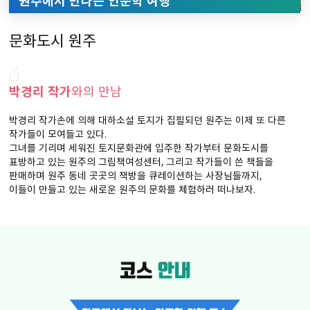
원주에서 만나는
인문학 여행
문화도시 원주
박경리 작가
와의 만남
박경리 작가손에 의해 대하소설 토지가 집필되던 원주는 이제 또 다른
작가들이 모여들고 있다.
그녀를 기리며 세워진 토지문화관에 입주한 작가부터 문화도시를
표방하고 있는 원주의 그림책여성센터,
그리고 작가들이 쓴 책들을
판매하며 원주 동네 곳곳의 책방을 큐레이션하는 사장님들까지,
이들이 만들고 있는 새로운 원주의 문화를 체험하러 떠나보자.
코스
안내