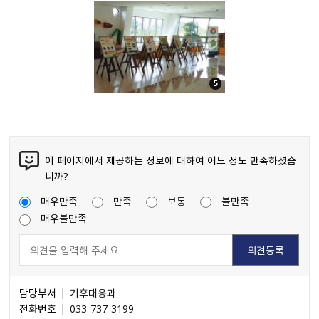
이 페이지에서 제공하는 정보에 대하여 어느 정도 만족하셨습
니까?
매우만족
만족
보통
불만족
매우불만족
담당부서
기후대응과
전화번호
033-737-3199