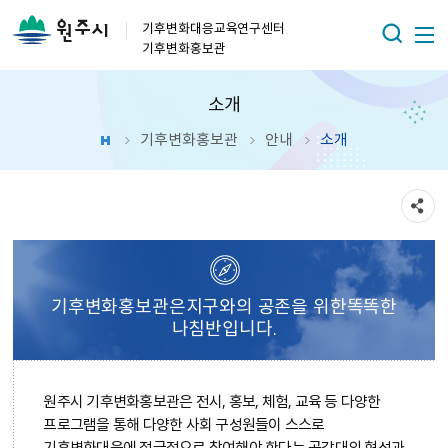
기후변화대응교육연구센터
기후변화홍보관
소개
기후변화홍보관
안내
소개
기후변화홍보관은
지구와의 공존을 위한
똑똑한
나침반입니다.
원주시 기후변화홍보관은 전시, 홍보, 체험, 교육 등 다양한
프로그램을 통해 다양한 사회 구성원들이 스스로
기후변화대응에 적극적으로 참여해야 한다는 공감대의 형성과