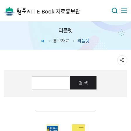
E-Book 자료홍보관
리플렛
홍보자료
리플렛