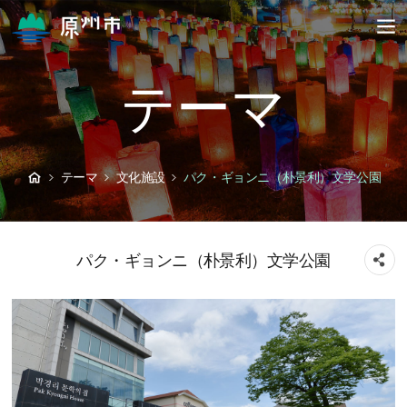
テーマ
テーマ
文化施設
パク・ギョンニ（朴景利）文学公園
パク・ギョンニ（朴景利）文学公園