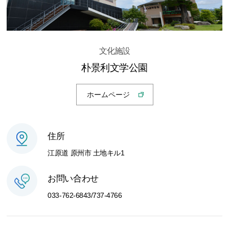
文化施設
朴景利文学公園
ホームページ
住所
江原道 原州市 土地キル1
お問い合わせ
033-762-6843/737-4766