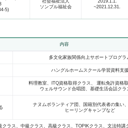
社会福祉法人
2019.1.1.
8
ソンブル福祉会
~2021.12.31.
4-5)
内容
多文化家族関係向上サポートプログラ
ハングルホームスクール学習資料支
料理教室、ITQ資格取得クラス、 運転免許資格
ウェルサウンド合唱団、基礎生活会話クラ
ナヌムボランティア団、国籍別代表者の集い
る
ヒーリングキャンプなど
級クラス、中級クラス、高級クラス、TOPIKクラス、文法特講