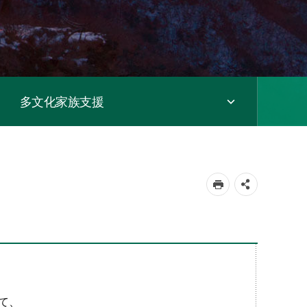
多文化家族支援
て、