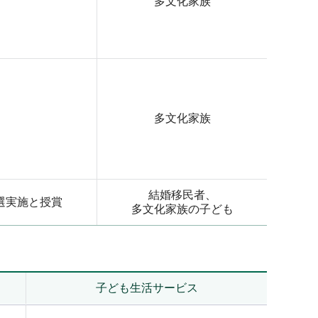
多文化家族
多文化家族
結婚移民者、
選実施と授賞
多文化家族の子ども
子ども生活サービス