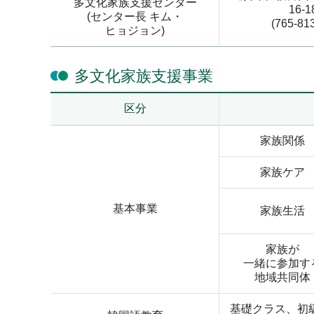
多文化家族支援センター
16-1
(センター長 キム・
(765-813
ヒョジョン)
多文化家族支援事業
区分
家族関係
家族ケア
基本事業
家族生活
家族が
一緒に参加す
地域共同体
基礎クラス、初