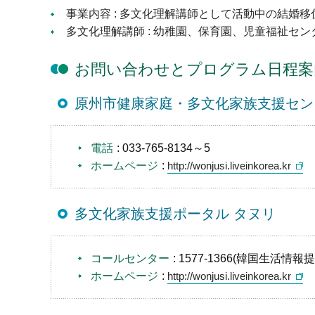
事業内容 : 多文化理解講師として活動中の結婚
多文化理解講師 : 幼稚園、保育園、児童福祉
お問い合わせとプログラム日程案
原州市健康家庭・多文化家族支援セン
電話
: 033-765-8134～5
ホームページ
:
http://wonjusi.liveinkorea.kr
多文化家族支援ポータル タヌリ
コールセンター
: 1577-1366(韓国生
ホームページ
:
http://wonjusi.liveinkorea.kr