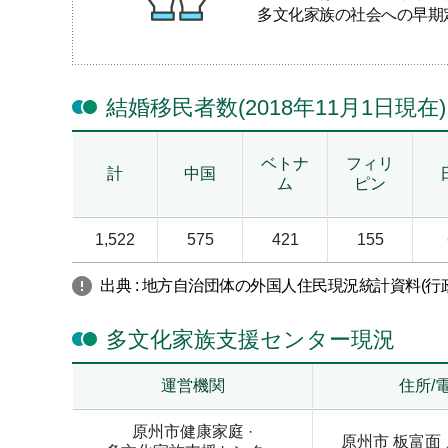
多文化家族の社会への早期
結婚移民者数(2018年11月1日現在)
ベトナ
フィリ
計
中国
ム
ピン
1,522
575
421
155
出典 : 地方自治団体の外国人住民現況統計資料(行政
多文化家族支援センター現況
運営機関
住所/
原州市健康家庭 ·
原州市 板富面