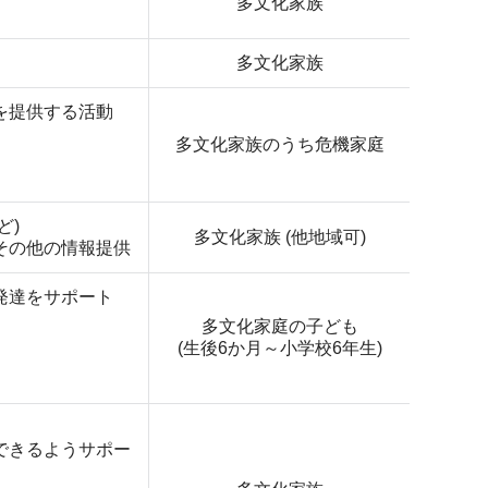
多文化家族
多文化家族
を提供する活動
多文化家族のうち危機家庭
ど)
多文化家族 (他地域可)
その他の情報提供
発達をサポート
多文化家庭の子ども
(生後6か月～小学校6年生)
できるようサポー