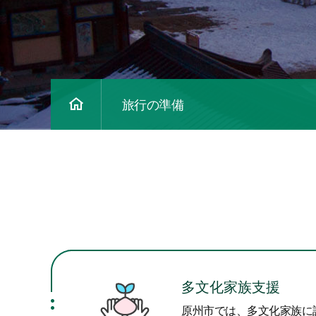
旅行の準備
多文化家族支援
原州市では、多文化家族に