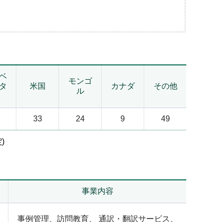
ベ
モンゴ
タ
米国
カナダ
その他
ル
33
24
9
49
)
事業内容
事例管理、訪問教育、 通訳・翻訳サービス、