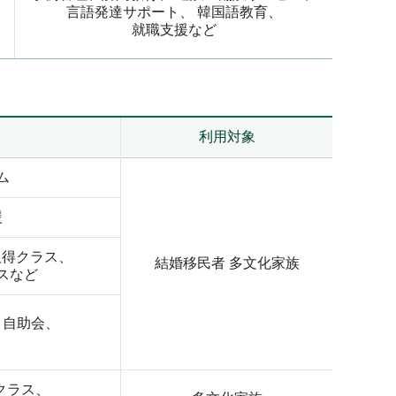
言語発達サポート、 韓国語教育、
就職支援など
利用対象
ム
援
取得クラス、
結婚移民者 多文化家族
スなど
、自助会、
クラス、