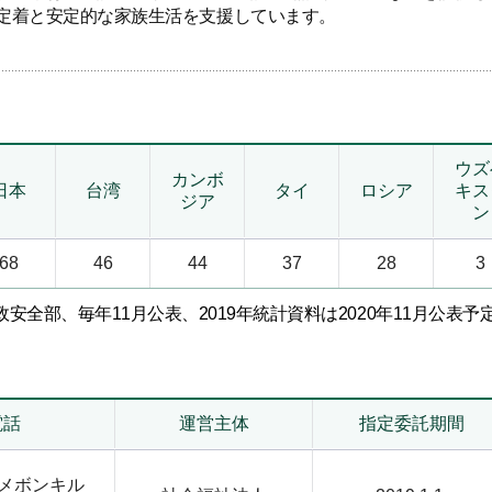
定着と安定的な家族生活を支援しています。
ウズ
カンボ
日本
台湾
タイ
ロシア
キス
ジア
ン
68
46
44
37
28
3
安全部、毎年11月公表、2019年統計資料は2020年11月公表予定
電話
運営主体
指定委託期間
 メボンキル