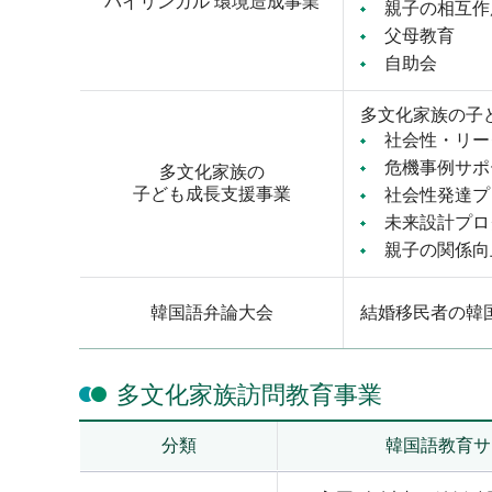
バイリンガル 環境造成事業
親子の相互作
父母教育
自助会
多文化家族の子
社会性・リー
危機事例サポ
多文化家族の
子ども成長支援事業
社会性発達プ
未来設計プロ
親子の関係向
韓国語弁論大会
結婚移民者の韓
多文化家族訪問教育事業
分類
韓国語教育サ