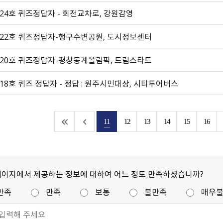
24호 퀴즈정답자 - 회전교차로, 강원감영
422호 퀴즈정답자-행구수변공원, 도시정보센터
420호 퀴즈정답자-평창동계올림픽, 드림스타트
18호 퀴즈 정답자 - 정답 : 원주시민대상, 시티투어버스
11
12
13
14
15
16
페이지에서 제공하는 정보에 대하여 어느 정도 만족하셨습니까?
만족
만족
보통
불만족
매우