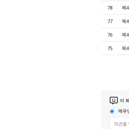
78
제4
77
제
76
제
75
제4
이 
매우