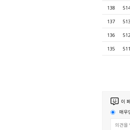
138
51
137
51
136
51
135
51
이 
매우