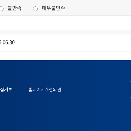
불만족
매우불만족
.06.30
집거부
홈페이지개선의견