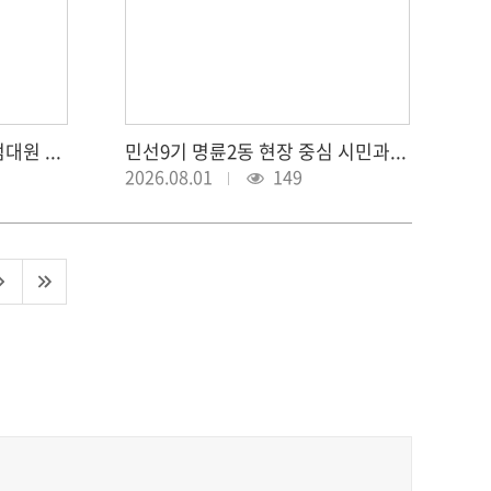
2026년 상반기 모범자율방범대원 포상 수여식（2026.7.31.）
민선9기 명륜2동 현장 중심 시민과의 대화（2026.7.31.）
2026.08.01
149