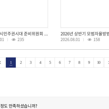
민선9기 시민주권시대 준비위원회 해단식（2026.7.31.）
.01
235
2026.08.01
158
1
2
3
4
5
6
7
8
9
10
 정도 만족하셨습니까?