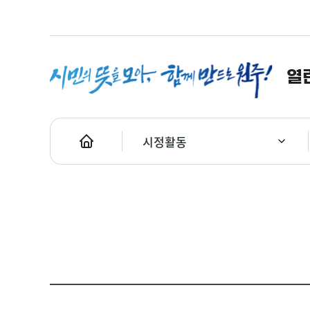
열
시정활동