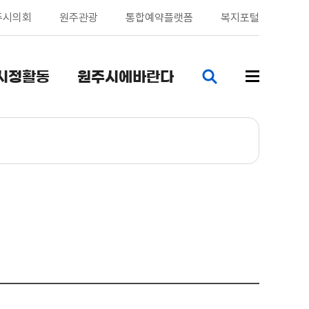
주시의회
원주관광
통합예약플랫폼
복지포털
시정활동
원주시에바란다