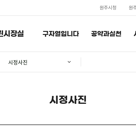
원주시청
원
린시장실
구자열입니다
공약과실천
시정사진
시정사진