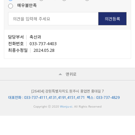
매우불만족
담당부서
축산과
전화번호
033-737-4403
최종수정일
2024.05.28
맨위로
[26404] 강원특별자치도 원주시 흥업면 흥대길 7
대표전화 : 033-737-4111,4131,4191,4151,4171 팩스 : 033-737-4829
Copyright ⓒ 2020
Wonju-si
. All Rights Reserved