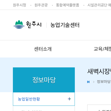
원주시청
원주관광
통합예약플랫폼
시설관리공단 
농업기술센터
센터소개
교육/체
새벽시장
정보마당
정보마당
농업일반현황