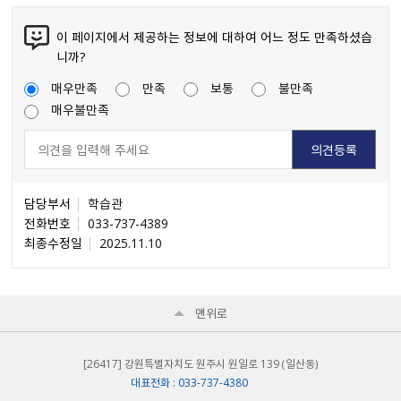
이 페이지에서 제공하는 정보에 대하여 어느 정도 만족하셨습
니까?
매우만족
만족
보통
불만족
매우불만족
담당부서
학습관
전화번호
033-737-4389
최종수정일
2025.11.10
맨위로
[26417] 강원특별자치도 원주시 원일로 139 （일산동）
대표전화 : 033-737-4380