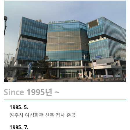
Since
1995년 ~
1995. 5.
원주시 여성회관 신축 청사 준공
1995. 7.