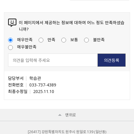
이 페이지에서 제공하는 정보에 대하여 어느 정도 만족하셨습
니까?
매우만족
만족
보통
불만족
매우불만족
담당부서
학습관
전화번호
033-737-4389
최종수정일
2025.11.10
맨위로
[26417] 강원특별자치도 원주시 원일로 139 （일산동）