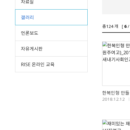
자료실
갤러리
총
124
개 [
6
/
언론보도
자유게시판
RISE 온라인 교육
2018.12.12