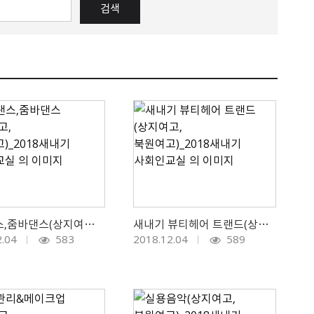
방송댄스,줌바댄스(상지여고, 북원여고)_2018새내기 사회인교실
새내기 뷰티헤어 트랜드(상지여고, 북원여고)_2018새내기 사회인교실
2.04
583
2018.12.04
589