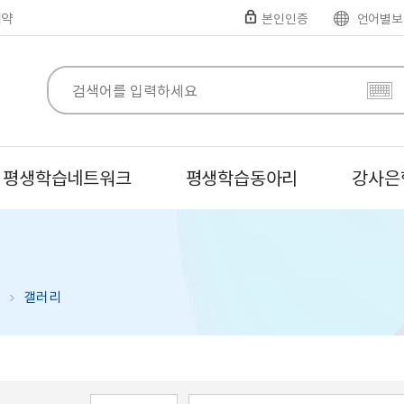
예약
본인인증
언어별보
평생학습네트워크
평생학습동아리
강사은
갤러리