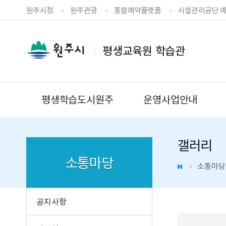
원주시청
원주관광
통합예약플랫폼
시설관리공단 
평생교육원 학습관
평생학습도시원주
운영사업안내
갤러리
소통마당
소통마당
공지사항