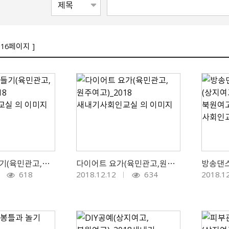
 16페이지 ]
한복인형 만들기(육민관고,원주여고)_2018 새내기사회인교실
다이어트 요가(육민관고,원주여고)_2018 새내기사회인교실
618
2018.12.12
634
2018.1