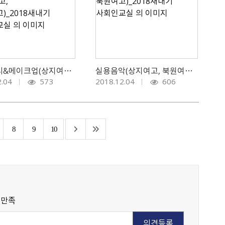
피부관리&메이크업(상지여고, 북원여고)_2018새내기 사회인교실
실용음악(상지여고, 북원여고)_2018새내기 사회인교실
2.04
573
2018.12.04
606
8
9
10
불만족