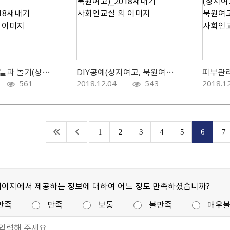
재미있는 재봉틀과 놀기(상지여고, 북원여고)_2018새내기 사회인교실
DIY공예(상지여고, 북원여고)_2018새내기 사회인교실
561
2018.12.04
543
2018.1
1
2
3
4
5
6
7
페이지에서 제공하는 정보에 대하여 어느 정도 만족하셨습니까?
만족
만족
보통
불만족
매우