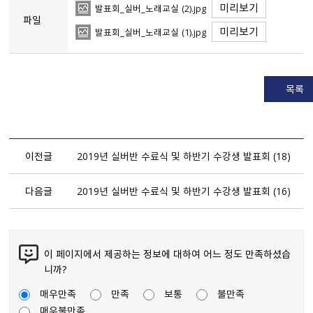
미리보기
발표회_실버_노래교실 (2).jpg
파일
미리보기
발표회_실버_노래교실 (1).jpg
목록
이전글
2019년 실버반 수료식 및 하반기 수강생 발표회 (18)
다음글
2019년 실버반 수료식 및 하반기 수강생 발표회 (16)
이 페이지에서 제공하는 정보에 대하여 어느 정도 만족하셨습
니까?
매우만족
만족
보통
불만족
매우불만족