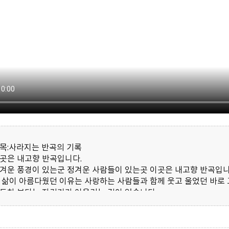
목:사라지는 반곡의 기록
곳은 내고향 반곡입니다.
겨운 풍경이 있는군 정겨운 사람들이 있는곳 이곳은 내고향 반곡입니
 삶이 아름다웠던 이유는 사랑하는 사람들과 함께 웃고 울었던 바로
동차 보다는 자건거가 어울리는 길이 있습니다.
은 마을 안길이 넓어지고 포장되었을때 마을사람들과 아이들은 얼마
안에 음식을 책임질 고추장,된장,간장이 담겨있는 장독대 농사일을 
오는 이길은