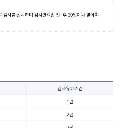
검사를 실시하며 검사만료일 전 · 후 30일이내 받아야
검사유효기간
1년
2년
2년