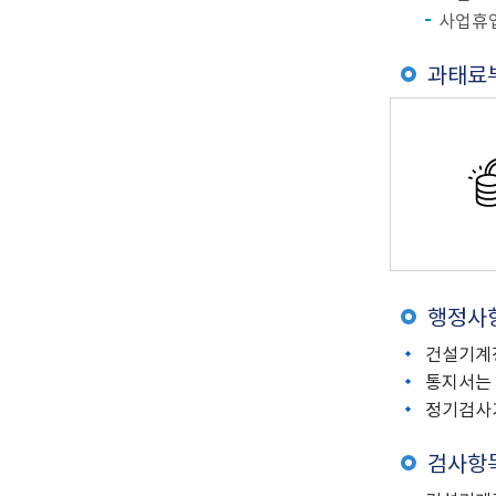
사업휴업
과태료
행정사
건설기계
통지서는 
정기검사기
검사항