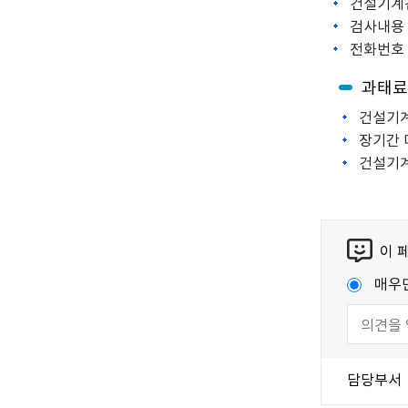
건설기계
검사내용 
전화번호 : 
과태료
건설기계
장기간 
건설기계
이 
매우
담당부서