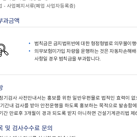
 - 사업폐지서류(폐업 사업자등록증)
부과금액
범칙금은 금지법위반에 대한 형정형벌로 의무불이행에
의무보험미가입 차량을 운행하는 것은 자동차손해배
사항일 경우 범칙금을 부과합니다.
항
정기검사 사전안내서는 홍보를 위한 일반우편물로 법적인 효력이 없
기간내 검사를 받아 안전운행을 하도록 홍보하는 목적으로 발송함에
간 만료후 3개월이 경과 되도록 받지 아니하면 건설기계관리법 제6
목 및 검사수수료 문의