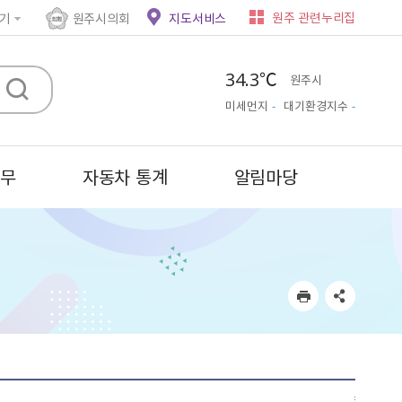
원주 관련누리집
기
원주시의회
지도서비스
34.3℃
원주시
미세먼지
-
대기환경지수
-
세무
자동차 통계
알림마당