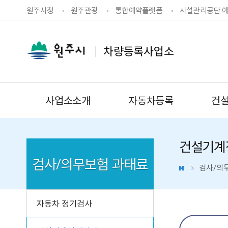
원주시청
원주관광
통합예약플랫폼
시설관리공단 
차량등록사업소
사업소소개
자동차등록
건
건설기계
검사/의무보험 과태료
검사/의
자동차 정기검사