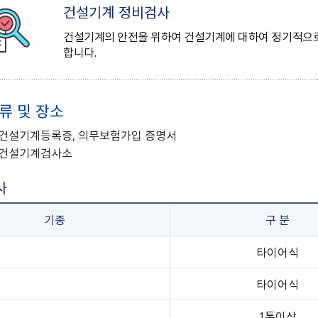
건설기계 정비검사
건설기계의 안전을 위하여 건설기계에 대하여 정기적으로 
합니다.
류 및 장소
: 건설기계등록증, 의무보험가입 증명서
: 건설기계검사소
사
기종
구 분
타이어식
타이어식
1톤이상