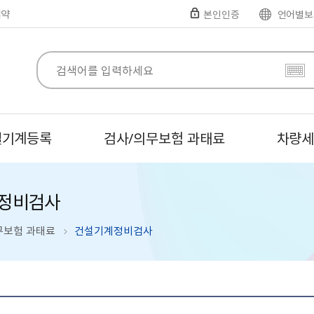
예약
본인인증
언어별보
설기계등록
검사/의무보험 과태료
차량
정비검사
무보험 과태료
건설기계정비검사