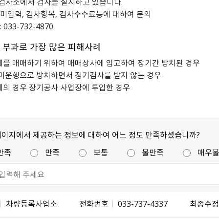
검사소에서 검사를 실시하고 있습니다.
미입력, 검사항목, 검사수수료등에 대하여 문의
033-732-4870
 부과로 가장 많은 피해사례
를 매매하기 위하여 매매상사에 입고하여 장기간 방치된 경우
미운행으로 방치하면서 정기검사를 받지 않는 경우
의 경우 장기공사 사업장에 투입한 경우
페이지에서 제공하는 정보에 대하여 어느 정도 만족하셨습니까?
만족
만족
보통
불만족
매우
차량등록사업소
전화번호
033-737-4337
최종수