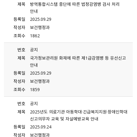
제목
방역통합시스템 중단에 따른 법정감염병 검사 처리
안내
등록일
2025.09.29
작성자
보건행정과
조회수
1862
번호
공지
제목
국가정보관리원 화재에 따른 제1급감염병 등 유선신고
안내
등록일
2025.09.29
작성자
보건행정과
조회수
1859
번호
공지
제목
2025년도 의료기관 아동학대·긴급복지지원·장애인학대
신고의무자 교육 및 자살예방교육 안내
등록일
2025.09.24
작성자
보건행정과