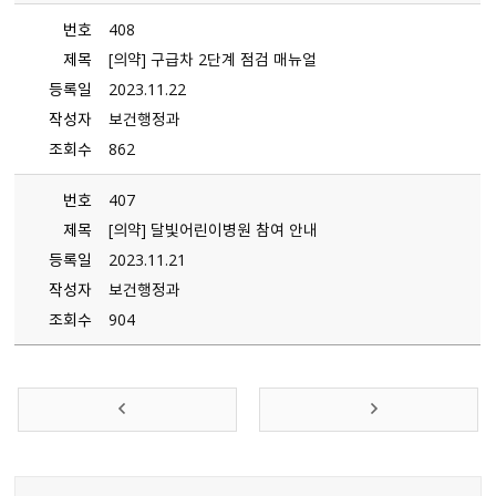
번호
408
제목
[의약] 구급차 2단계 점검 매뉴얼
등록일
2023.11.22
작성자
보건행정과
조회수
862
번호
407
제목
[의약] 달빛어린이병원 참여 안내
등록일
2023.11.21
작성자
보건행정과
조회수
904