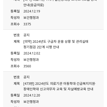
안내（응급의료）
등록일
2024.12.19
작성자
보건행정과
조회수
3375
번호
공지
제목
[의약] 2024년도 구급차 운용 상황 및 관리실태
정기점검 2단계 시행 안내
등록일
2024.12.02
작성자
보건행정과
조회수
3560
번호
공지
제목
[473번] 2024년도 의료기관 아동학대·긴급복지지원·
장애인학대 신고의무자 교육 및 자살예방교육 안내
등록일
2024.12.20
작성자
보건행정과