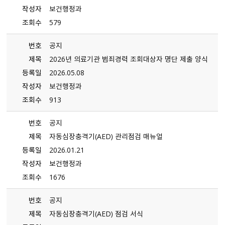
작성자
보건행정과
조회수
579
번호
공지
제목
2026년 의료기관 범죄경력 조회대상자 명단 제출 양식
등록일
2026.05.08
작성자
보건행정과
조회수
913
번호
공지
제목
자동심장충격기（AED） 관리점검 매뉴얼
등록일
2026.01.21
작성자
보건행정과
조회수
1676
번호
공지
제목
자동심장충격기（AED） 점검 서식