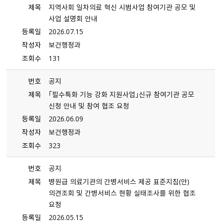
제목
지역사회 일차의료 혁신 시범사업 참여기관 공모 및
사업 설명회 안내
등록일
2026.07.15
작성자
보건행정과
조회수
131
번호
공지
제목
「필수특화 기능 강화 지원사업」신규 참여기관 공모
신청 안내 및 참여 협조 요청
등록일
2026.06.09
작성자
보건행정과
조회수
323
번호
공지
제목
병원급 의료기관의 간병서비스 제공 표준지침（안）
의견조회 및 간병서비스 현황 실태조사를 위한 협조
요청
등록일
2026.05.15