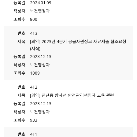
등록일
2024.01.09
작성자
보건행정과
조회수
800
번호
413
제목
[의약] 2023년 4분기 응급자원정보 자료제출 협조요청
（서식）
등록일
2023.12.13
작성자
보건행정과
조회수
1009
번호
412
제목
[의약] 진단용 방사선 안전관리책임자 교육 관련
등록일
2023.12.13
작성자
보건행정과
조회수
933
번호
411