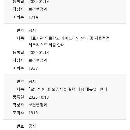
등록일
2026.01.19
작성자
보건행정과
조회수
1714
번호
공지
제목
의료기관 의료광고 가이드라인 안내 및 자율점검
체크리스트 제출 안내
등록일
2026.01.13
작성자
보건행정과
조회수
1937
번호
공지
제목
「요양병원 및 요양시설 결핵 대응 매뉴얼」 안내
등록일
2025.10.10
작성자
보건행정과
조회수
1813
번호
공지