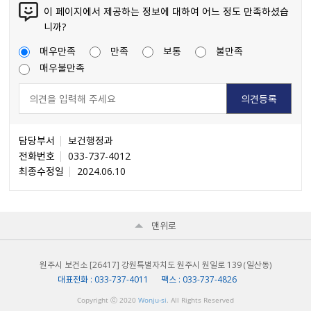
이 페이지에서 제공하는 정보에 대하여 어느 정도 만족하셨습
니까?
매우만족
만족
보통
불만족
매우불만족
담당부서
보건행정과
전화번호
033-737-4012
최종수정일
2024.06.10
맨위로
원주시 보건소 [26417] 강원특별자치도 원주시 원일로 139 （일산동）
대표전화 : 033-737-4011 팩스 : 033-737-4826
Copyright ⓒ 2020
Wonju-si
. All Rights Reserved