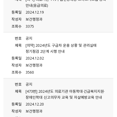
안내（응급의료）
등록일
2024.12.19
작성자
보건행정과
조회수
3375
번호
공지
제목
[의약] 2024년도 구급차 운용 상황 및 관리실태
정기점검 2단계 시행 안내
등록일
2024.12.02
작성자
보건행정과
조회수
3560
번호
공지
제목
[473번] 2024년도 의료기관 아동학대·긴급복지지원·
장애인학대 신고의무자 교육 및 자살예방교육 안내
등록일
2024.12.20
작성자
보건행정과