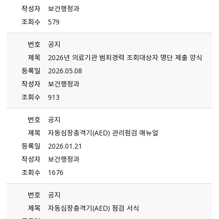
작성자
보건행정과
조회수
579
번호
공지
제목
2026년 의료기관 범죄경력 조회대상자 명단 제출 양식
등록일
2026.05.08
작성자
보건행정과
조회수
913
번호
공지
제목
자동심장충격기（AED） 관리점검 매뉴얼
등록일
2026.01.21
작성자
보건행정과
조회수
1676
번호
공지
제목
자동심장충격기（AED） 점검 서식