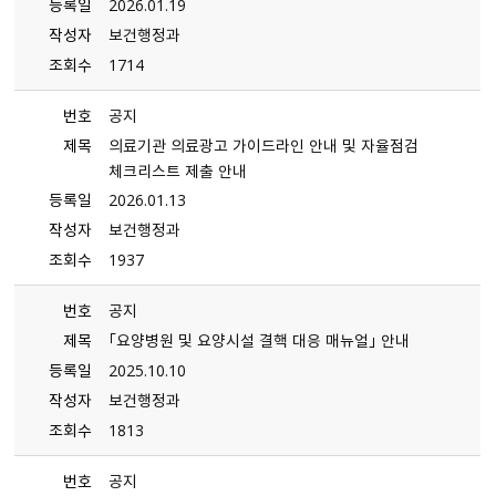
등록일
2026.01.19
작성자
보건행정과
조회수
1714
번호
공지
제목
의료기관 의료광고 가이드라인 안내 및 자율점검
체크리스트 제출 안내
등록일
2026.01.13
작성자
보건행정과
조회수
1937
번호
공지
제목
「요양병원 및 요양시설 결핵 대응 매뉴얼」 안내
등록일
2025.10.10
작성자
보건행정과
조회수
1813
번호
공지