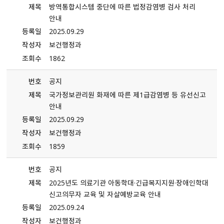
제목
방역통합시스템 중단에 따른 법정감염병 검사 처리
안내
등록일
2025.09.29
작성자
보건행정과
조회수
1862
번호
공지
제목
국가정보관리원 화재에 따른 제1급감염병 등 유선신고
안내
등록일
2025.09.29
작성자
보건행정과
조회수
1859
번호
공지
제목
2025년도 의료기관 아동학대·긴급복지지원·장애인학대
신고의무자 교육 및 자살예방교육 안내
등록일
2025.09.24
작성자
보건행정과