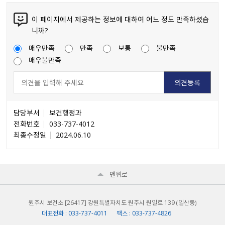
이 페이지에서 제공하는 정보에 대하여 어느 정도 만족하셨습
니까?
매우만족
만족
보통
불만족
매우불만족
담당부서
보건행정과
전화번호
033-737-4012
최종수정일
2024.06.10
맨위로
원주시 보건소 [26417] 강원특별자치도 원주시 원일로 139 （일산동）
대표전화 : 033-737-4011 팩스 : 033-737-4826