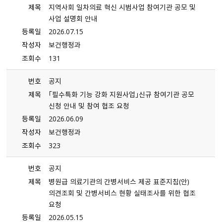
제목
지역사회 일차의료 혁신 시범사업 참여기관 공모 및
사업 설명회 안내
등록일
2026.07.15
작성자
보건행정과
조회수
131
번호
공지
제목
「필수특화 기능 강화 지원사업」신규 참여기관 공모
신청 안내 및 참여 협조 요청
등록일
2026.06.09
작성자
보건행정과
조회수
323
번호
공지
제목
병원급 의료기관의 간병서비스 제공 표준지침（안）
의견조회 및 간병서비스 현황 실태조사를 위한 협조
요청
등록일
2026.05.15