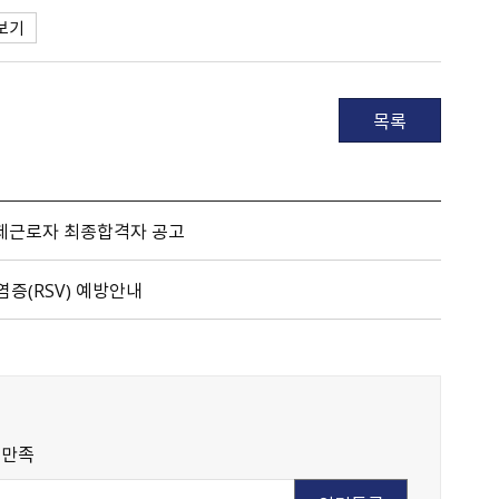
보기
목록
간제근로자 최종합격자 공고
증（RSV） 예방안내
불만족