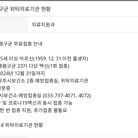
구균 위탁의료기관 현황
의료지원과
렴구균 무료접종 안내
65세 이상 어르신（1959. 12. 31.이전 출생자）
 폐렴구균 23가 다당 백신（1회 접종）
2024년 12월 31일까지
 원주시보건소 2층 예방접종실, 위탁의료기관
 신분증
주시보건소 예방접종실 （033-737-4071, 4072）
 및 코로나19백신과 동시 접종 가능
후 한 번 접종 지원, 추가접종 불필요
관내 위탁의료기관 현황