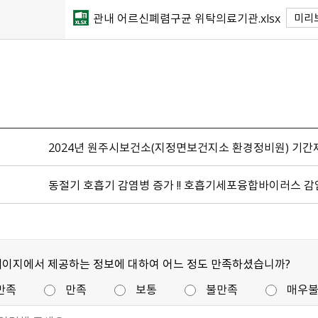
관내 어르신폐렴구균 위탁의료기관.xlsx
미리
2024년 원주시보건소(지정면보건지소 환경정비원) 기
동절기 호흡기 감염병 증가 !! 호흡기세포융합바이러스 감염
페이지에서 제공하는 정보에 대하여 어느 정도 만족하셨습니까?
만족
만족
보통
불만족
매우