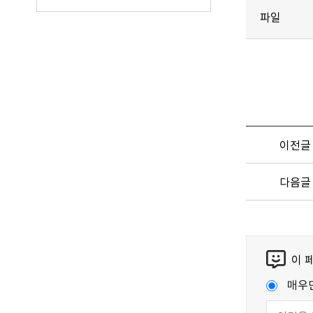
파일
이전글
다음글
이 
매우