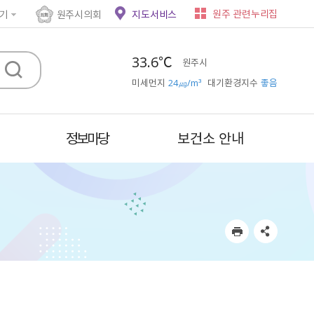
원주 관련누리집
기
원주시의회
지도서비스
33.6℃
원주시
미세먼지
24㎍/m³
대기환경지수
좋음
정보마당
보건소 안내