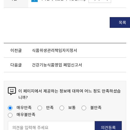
목록
이전글
식품위생관리책임자지정서
다음글
건강기능식품영업 폐업신고서
이 페이지에서 제공하는 정보에 대하여 어느 정도 만족하셨습
니까?
매우만족
만족
보통
불만족
매우불만족