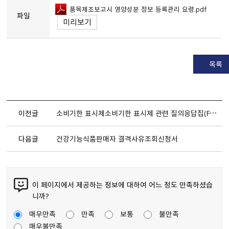
품목제조보고시 영양성분 정보 등록관리 요령.pdf
파일
미리보기
목록
이전글
소비기한 표시제소비기한 표시제 관련 질의응답집（FAQ）
다음글
건강기능식품판매자 결격사유조회신청서
이 페이지에서 제공하는 정보에 대하여 어느 정도 만족하셨습
니까?
매우만족
만족
보통
불만족
매우불만족