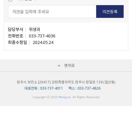
담당부서
위생과
전화번호
033-737-4036
최종수정일
2024.05.24
맨위로
원주시 보건소 [26417] 강원특별자치도 원주시 원일로 139 （일산동）
대표전화 : 033-737-4011 팩스 : 033-737-4826
Copyright ⓒ 2020
Wonju-si
. All Rights Reserved