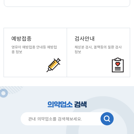
예방접종
검사안내
영유아 예방접종 안내등
예방접
체성분 검사, 결핵등의
질환 검사
종 정보
정보