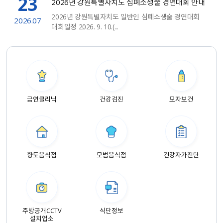
23
2026년 강원특별자치도 심폐소생술 경연대회 안내
2026년 강원특별자치도 일반인 심폐소생술 경연대회
2026.07
대회일정 2026. 9. 10.(...
금연클리닉
건강검진
모자보건
향토음식점
모범음식점
건강자가진단
주방공개CCTV
식단정보
설치업소