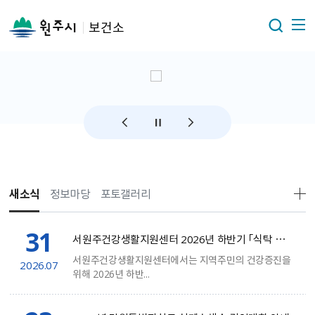
보건소
새소식
정보마당
포토갤러리
31
서원주건강생활지원센터 2026년 하반기 「식탁 위의 작은 변화, 채소 한그릇 요리교실」 참여자 모집
서원주건강생활지원센터에서는 지역주민의 건강증진을
2026.07
위해 2026년 하반...