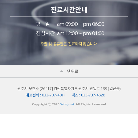
진료시간안내
평일
am 09:00 ~ pm 06:00
점심시간
am 12:00 ~ pm 01:00
주말 및 공휴일은 진료하지 않습니다.
맨위로
원주시 보건소 [26417] 강원특별자치도 원주시 원일로 139 （일산동）
대표전화 : 033-737-4011 팩스 : 033-737-4826
Copyright ⓒ 2020
Wonju-si
. All Rights Reserved