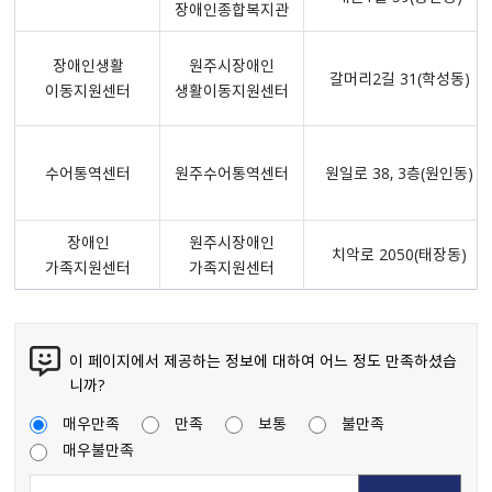
장애인종합복지관
장애인생활
원주시장애인
갈머리2길 31(학성동)
이동지원센터
생활이동지원센터
수어통역센터
원주수어통역센터
원일로 38, 3층(원인동)
장애인
원주시장애인
치악로 2050(태장동)
가족지원센터
가족지원센터
이 페이지에서 제공하는 정보에 대하여 어느 정도 만족하셨습
니까?
매우만족
만족
보통
불만족
매우불만족