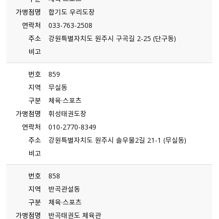
가맹점명
합기도 우리도장
연락처
033-763-2508
주소
강원특별자치도 원주시 구곡길 2-25 （단구동）
비고
번호
859
지역
무실동
구분
체육·스포츠
가맹점명
휘성태권도장
연락처
010-2770-8349
주소
강원특별자치도 원주시 솔우물2길 21-1 （무실동）
비고
번호
858
지역
반곡관설동
구분
체육·스포츠
가맹점명
반곡태권도 체육관