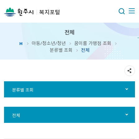
복지포털
전체
아동/청소년/청년
꿈이룸 가맹점 조회
분류별 조회
전체
분류별 조회
전체