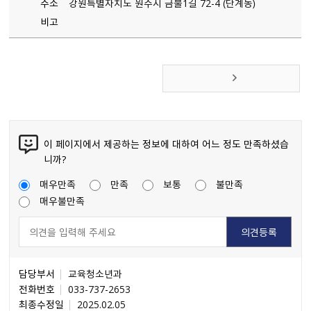
주소
강원특별자치도 원주시 금불1길 72-4 （단계동）
비고
이 페이지에서 제공하는 정보에 대하여 어느 정도 만족하셨습
니까?
매우만족
만족
보통
불만족
매우불만족
담당부서
교육청소년과
전화번호
033-737-2653
최종수정일
2025.02.05